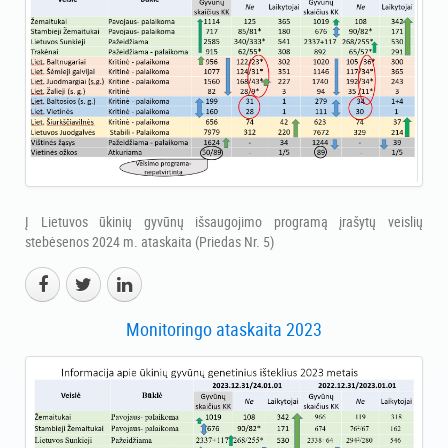
Į Lietuvos ūkinių gyvūnų išsaugojimo programą įrašytų veislių
stebėsenos 2024 m. ataskaita (Priedas Nr. 5)
Monitoringo ataskaita 2023