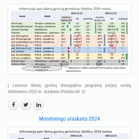
Į Lietuvos ūkinių gyvūnų išsaugojimo programą įrašytų veislių
stebėsenos 2025 m. ataskaita (Priedas Nr. 5)
Monitoringo ataskaita 2024