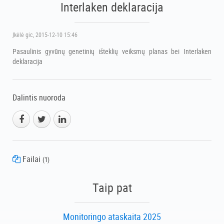
Interlaken deklaracija
Įkėlė
gic
, 2015-12-10 15:46
Pasaulinis gyvūnų genetinių išteklių veiksmų planas bei Interlaken
deklaracija
Dalintis nuoroda
Failai
(1)
Pasaulinis gyvūnų genetinių išteklių veiksmų planas bei Interlaken
Taip pat
deklaracija
Monitoringo ataskaita 2025