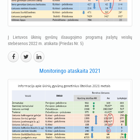
Į Lietuvos ūkinių gyvūnų išsaugojimo programą įrašytų veislių
stebėsenos 2022 m. atskaita (Priedas Nr. 5)
Monitoringo ataskaita 2021