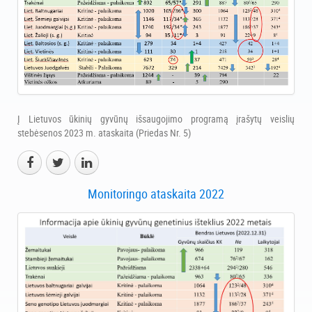
Į Lietuvos ūkinių gyvūnų išsaugojimo programą įrašytų veislių
stebėsenos 2023 m. ataskaita (Priedas Nr. 5)
Monitoringo ataskaita 2022