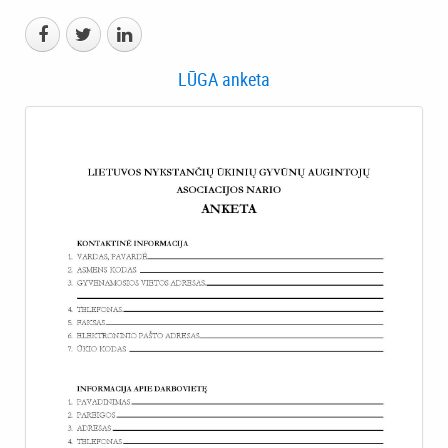
LŪGA anketa