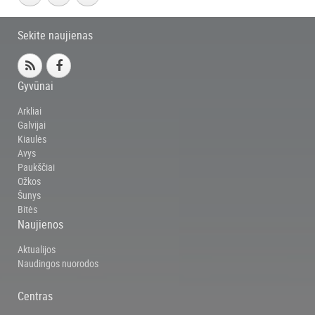
Sekite naujienas
Gyvūnai
Arkliai
Galvijai
Kiaulės
Avys
Paukščiai
Ožkos
Šunys
Bitės
Naujienos
Aktualijos
Naudingos nuorodos
Centras