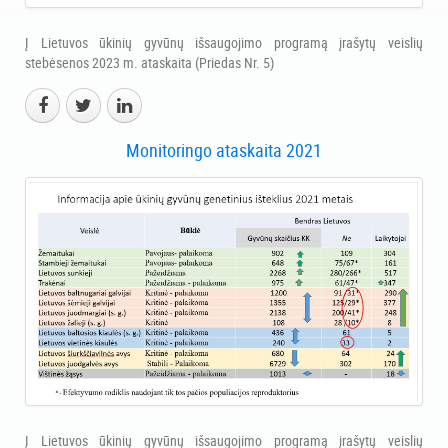
Į Lietuvos ūkinių gyvūnų išsaugojimo programą įrašytų veislių
stebėsenos 2023 m. ataskaita (Priedas Nr. 5)
Monitoringo ataskaita 2021
Į Lietuvos ūkinių gyvūnų išsaugojimo programą įrašytų veislių