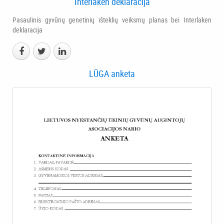
Interlaken deklaracija
Pasaulinis gyvūnų genetinių išteklių veiksmų planas bei Interlaken
deklaracija
LŪGA anketa