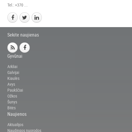
Tel.: +370 ...
Sekite naujienas
Gyvūnai
Arkliai
Galvijai
Kiaulės
Avys
Paukščiai
Ožkos
Šunys
Bitės
Naujienos
Aktualijos
Naudingos nuorodos