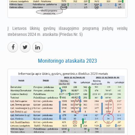
Į Lietuvos ūkinių gyvūnų išsaugojimo programą įrašytų veislių
stebėsenos 2024 m. ataskaita (Priedas Nr. 5)
Monitoringo ataskaita 2023