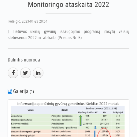
Monitoringo ataskaita 2022
Įkėlė
gic
, 2023-01-23 20:54
Į Lietuvos ūkinių gyvūnų išsaugojimo programą įrašytų veislių
stebėsenos 2022 m. atskaita (Priedas Nr. 5)
Dalintis nuoroda
Galerija
(1)