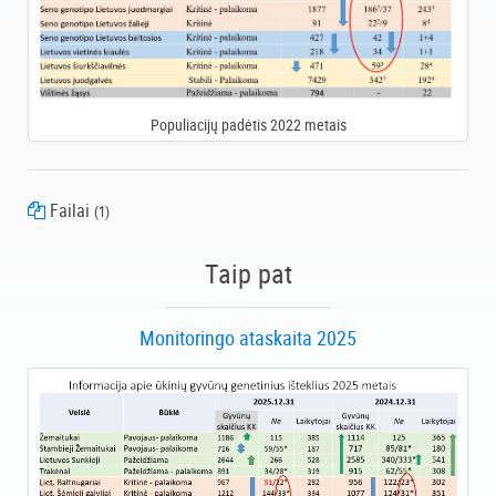
Populiacijų padėtis 2022 metais
Failai
(1)
5 priedas
Taip pat
Monitoringo ataskaita 2025