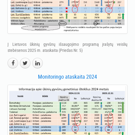
Į Lietuvos ūkinių gyvūnų išsaugojimo programą įrašytų veislių
stebėsenos 2025 m. ataskaita (Priedas Nr. 5)
Monitoringo ataskaita 2024