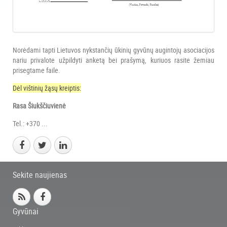
Norėdami tapti Lietuvos nykstančių ūkinių gyvūnų augintojų asociacijos
nariu privalote užpildyti anketą bei prašymą, kuriuos rasite žemiau
prisegtame faile.
Dėl vištinių žąsų kreiptis:
Rasa Šiukščiuvienė
Tel.: +370 ...
Sekite naujienas
Gyvūnai