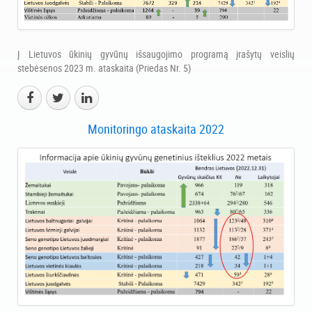
Į Lietuvos ūkinių gyvūnų išsaugojimo programą įrašytų veislių
stebėsenos 2023 m. ataskaita (Priedas Nr. 5)
Monitoringo ataskaita 2022