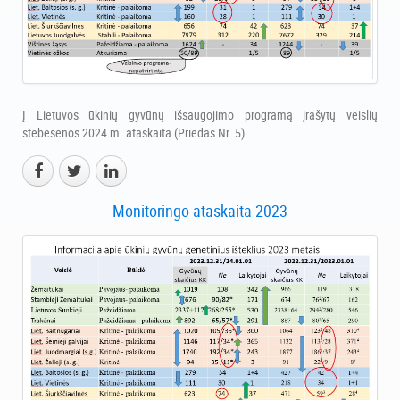
Į Lietuvos ūkinių gyvūnų išsaugojimo programą įrašytų veislių
stebėsenos 2024 m. ataskaita (Priedas Nr. 5)
Monitoringo ataskaita 2023