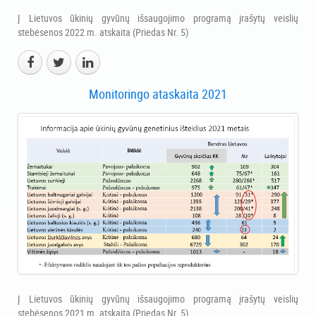
Į Lietuvos ūkinių gyvūnų išsaugojimo programą įrašytų veislių
stebėsenos 2022 m. atskaita (Priedas Nr. 5)
Monitoringo ataskaita 2021
Į Lietuvos ūkinių gyvūnų išsaugojimo programą įrašytų veislių
stebėsenos 2021 m. atskaita (Priedas Nr. 5)