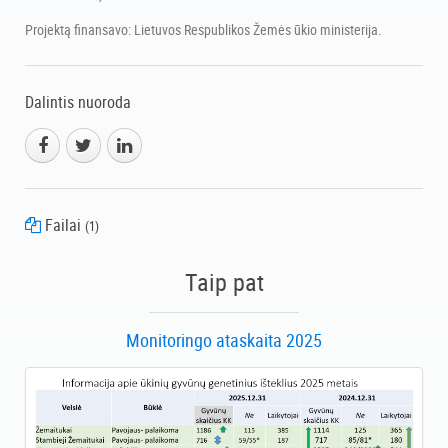
Projektą finansavo: Lietuvos Respublikos Žemės ūkio ministerija.
Dalintis nuoroda
Failai
(1)
inbrydingo_rekomendacijos_2016.pdf
Taip pat
Monitoringo ataskaita 2025