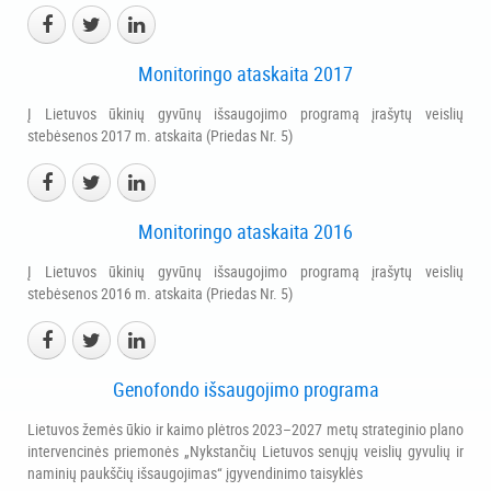
Monitoringo ataskaita 2017
Į Lietuvos ūkinių gyvūnų išsaugojimo programą įrašytų veislių
stebėsenos 2017 m. atskaita (Priedas Nr. 5)
Monitoringo ataskaita 2016
Į Lietuvos ūkinių gyvūnų išsaugojimo programą įrašytų veislių
stebėsenos 2016 m. atskaita (Priedas Nr. 5)
Genofondo išsaugojimo programa
Lietuvos žemės ūkio ir kaimo plėtros 2023–2027 metų strateginio plano
intervencinės priemonės „Nykstančių Lietuvos senųjų veislių gyvulių ir
naminių paukščių išsaugojimas“ įgyvendinimo taisyklės