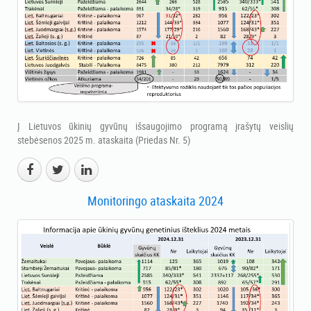
Į Lietuvos ūkinių gyvūnų išsaugojimo programą įrašytų veislių
stebėsenos 2025 m. ataskaita (Priedas Nr. 5)
Monitoringo ataskaita 2024