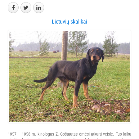
Lietuvių skalikai
1957 – 1958 m. kinologas Z. Goštautas ėmėsi atkurti veislę. Tuo laiku