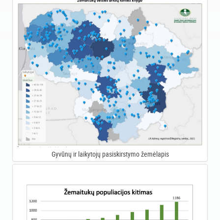
Gyvūnų ir laikytojų pasiskirstymo žemėlapis