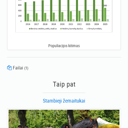
Populiacijos kitimas
Failai
(1)
Žemaitukų veisimo programa 2019-2024 metams
Taip pat
Stambieji žemaitukai