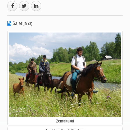
Galerija
(3)
Žemaitukai