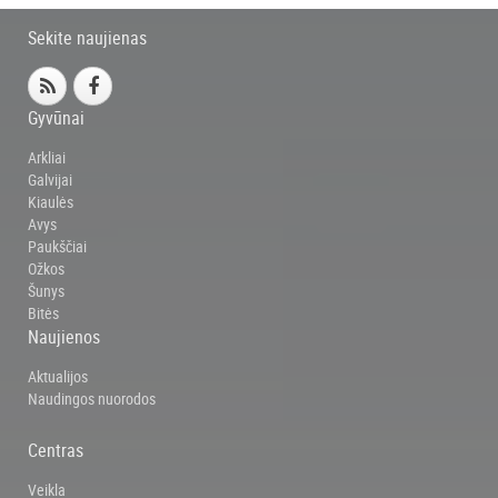
Sekite naujienas
Gyvūnai
Arkliai
Galvijai
Kiaulės
Avys
Paukščiai
Ožkos
Šunys
Bitės
Naujienos
Aktualijos
Naudingos nuorodos
Centras
Veikla