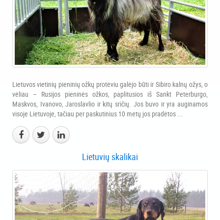
Lietuvos vietinių pieninių ožkų protėviu galėjo būti ir Sibiro kalnų ožys, o
vėliau – Rusijos pieninės ožkos, paplitusios iš Sankt Peterburgo,
Maskvos, Ivanovo, Jaroslavlio ir kitų sričių. Jos buvo ir yra auginamos
visoje Lietuvoje, tačiau per paskutinius 10 metų jos pradėtos ...
Lietuvių skalikai