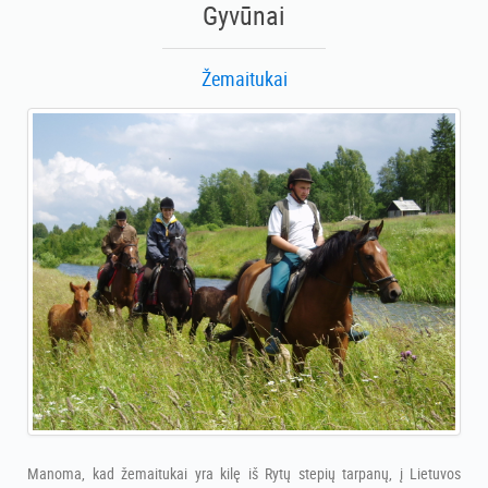
Gyvūnai
Žemaitukai
Manoma, kad žemaitukai yra kilę iš Rytų stepių tarpanų, į Lietuvos