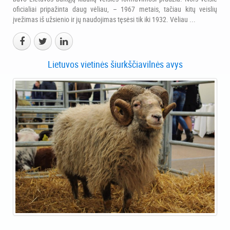
oficialiai pripažinta daug vėliau, – 1967 metais, tačiau kitų veislių
įvežimas iš užsienio ir jų naudojimas tęsėsi tik iki 1932. Vėliau ...
Lietuvos vietinės šiurkščiavilnės avys