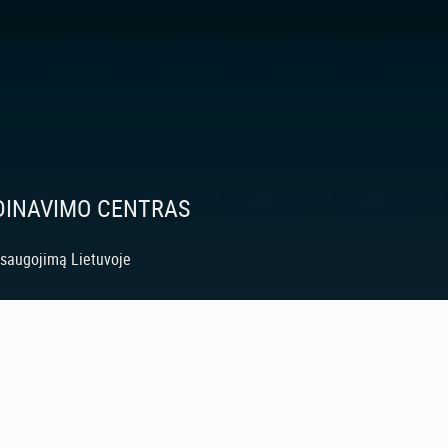
RDINAVIMO CENTRAS
išsaugojimą Lietuvoje