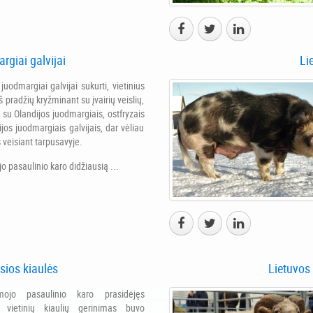
rgiai galvijai
Li
juodmargiai galvijai sukurti, vietinius
iš pradžių kryžminant su įvairių veislių,
- su Olandijos juodmargiais, ostfryzais
jos juodmargiais galvijais, dar vėliau
 veisiant tarpusavyje.
jo pasaulinio karo didžiausią ...
sios kiaulės
Lietuvos 
ojo pasaulinio karo prasidėjęs
s vietinių kiaulių gerinimas buvo