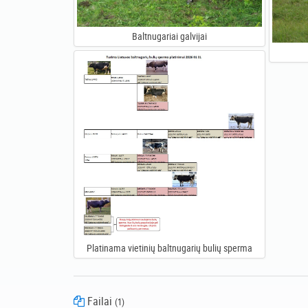
Baltnugariai galvijai
Platinama vietinių baltnugarių bulių sperma
Failai
(1)