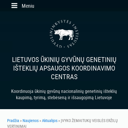
Skip to main content
Meniu
LIETUVOS ŪKINIŲ GYVŪNŲ GENETINIŲ
IŠTEKLIŲ APSAUGOS KOORDINAVIMO
CENTRAS
Koordinuoja ūkinių gyvūnų nacionalinių genetinių išteklių
kaupimą, tyrimą, stebėseną ir išsaugojimą Lietuvoje
Pradžia
»
Naujienos
»
Aktualijos
» ĮVYKO ŽEMAITUKŲ VEISLĖS ERŽILŲ
VERTINIMAI