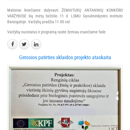
Maloniai kviečiame dalyvauti ŽEMAITUKŲ ANTANINIŲ KONKŪRO
VARŽYBOSE šių metų birželio 11 d. LSMU Gyvulininkystės institute
Baisogaloje. Varžybų pradžia 11.00 val.
Varžybų nuostatus ir programą rasite žemiau esančiame faile.
Gerosios patirties sklaidos projekto ataskaita