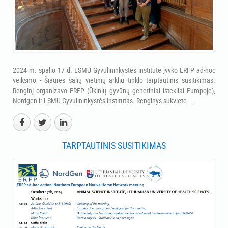
2024 m. spalio 17 d. LSMU Gyvulininkystės institute įvyko ERFP ad-hoc
veiksmo - Šiaurės šalių vietinių arklių tinklo tarptautinis susitikimas.
Renginį organizavo ERFP (Ūkinių gyvūnų genetiniai ištekliai Europoje),
Nordgen ir LSMU Gyvulininkystės institutas. Renginys sukvietė ...
TARPTAUTINIS SUSITIKIMAS