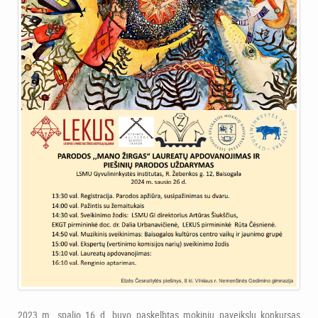
2023 m. spalio 16 d. buvo paskelbtas mokinių paveikslų konkursas