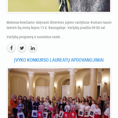
Maloniai kviečiame dalyvauti ištvermės jojimo varžybose Komaro taurei
laimėti šių metų liepos 13 d. Baisogaloje. Varžybų pradžia 09:00 val.
Varžybų programą ir nuostatus rasite ...
ĮVYKO KONKURSO LAUREATŲ APDOVANOJIMAI