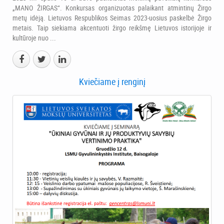
„MANO ŽIRGAS“. Konkursas organizuotas palaikant atmintinų Žirgo
metų idėją. Lietuvos Respublikos Seimas 2023-uosius paskelbė Žirgo
metais. Taip siekiama akcentuoti žirgo reikšmę Lietuvos istorijoje ir
kultūroje nuo ...
Kviečiame į renginį