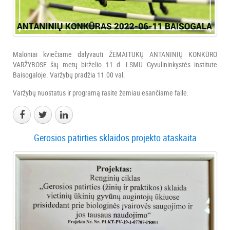
Maloniai kviečiame dalyvauti ŽEMAITUKŲ ANTANINIŲ KONKŪRO
VARŽYBOSE šių metų birželio 11 d. LSMU Gyvulininkystės institute
Baisogaloje. Varžybų pradžia 11.00 val.
Varžybų nuostatus ir programą rasite žemiau esančiame faile.
Gerosios patirties sklaidos projekto ataskaita