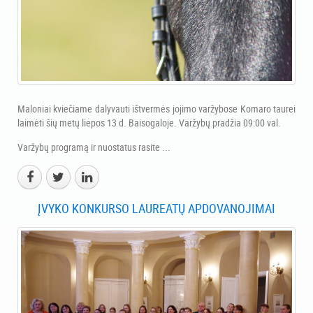
Maloniai kviečiame dalyvauti ištvermės jojimo varžybose Komaro taurei
laimėti šių metų liepos 13 d. Baisogaloje. Varžybų pradžia 09:00 val.
Varžybų programą ir nuostatus rasite ...
ĮVYKO KONKURSO LAUREATŲ APDOVANOJIMAI