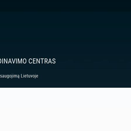
RDINAVIMO CENTRAS
išsaugojimą Lietuvoje