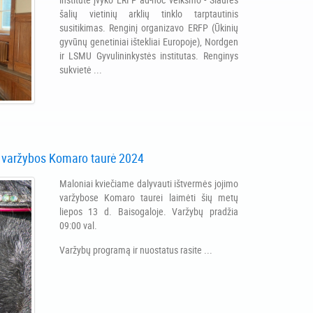
šalių vietinių arklių tinklo tarptautinis
susitikimas. Renginį organizavo ERFP (Ūkinių
gyvūnų genetiniai ištekliai Europoje), Nordgen
ir LSMU Gyvulininkystės institutas. Renginys
sukvietė ...
 varžybos Komaro taurė 2024
Maloniai kviečiame dalyvauti ištvermės jojimo
varžybose Komaro taurei laimėti šių metų
liepos 13 d. Baisogaloje. Varžybų pradžia
09:00 val.
Varžybų programą ir nuostatus rasite ...