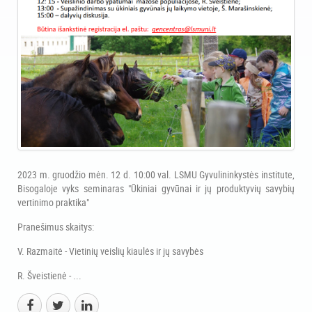
2023 m. gruodžio mėn. 12 d. 10:00 val. LSMU Gyvulininkystės institute,
Bisogaloje vyks seminaras "Ūkiniai gyvūnai ir jų produktyvių savybių
vertinimo praktika"
Pranešimus skaitys:
V. Razmaitė - Vietinių veislių kiaulės ir jų savybės
R. Šveistienė - ...