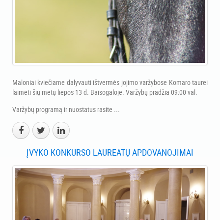
Maloniai kviečiame dalyvauti ištvermės jojimo varžybose Komaro taurei
laimėti šių metų liepos 13 d. Baisogaloje. Varžybų pradžia 09:00 val.
Varžybų programą ir nuostatus rasite ...
ĮVYKO KONKURSO LAUREATŲ APDOVANOJIMAI