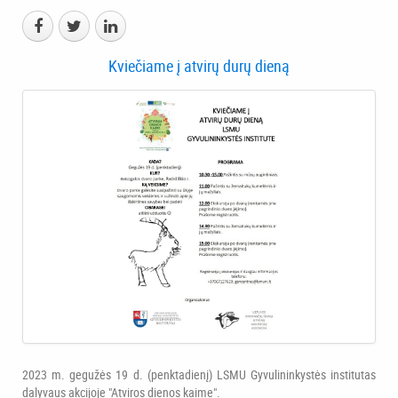
Kviečiame į atvirų durų dieną
2023 m. gegužės 19 d. (penktadienį) LSMU Gyvulininkystės institutas
dalyvaus akcijoje "Atviros dienos kaime".