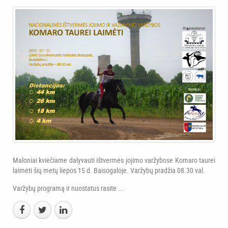
Maloniai kviečiame dalyvauti ištvermės jojimo varžybose Komaro taurei
laimėti šių metų liepos 15 d. Baisogaloje. Varžybų pradžia 08.30 val.
Varžybų programą ir nuostatus rasite ...