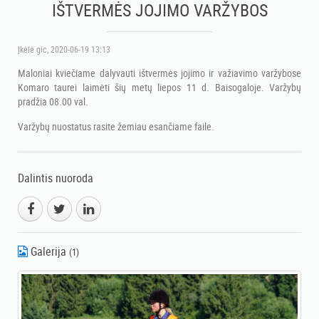
IŠTVERMĖS JOJIMO VARŽYBOS
Įkėlė
gic
, 2020-06-19 13:13
Maloniai kviečiame dalyvauti ištvermės jojimo ir važiavimo varžybose
Komaro taurei laimėti šių metų liepos 11 d. Baisogaloje. Varžybų
pradžia 08.00 val.
Varžybų nuostatus rasite žemiau esančiame faile.
Dalintis nuoroda
Galerija
(1)