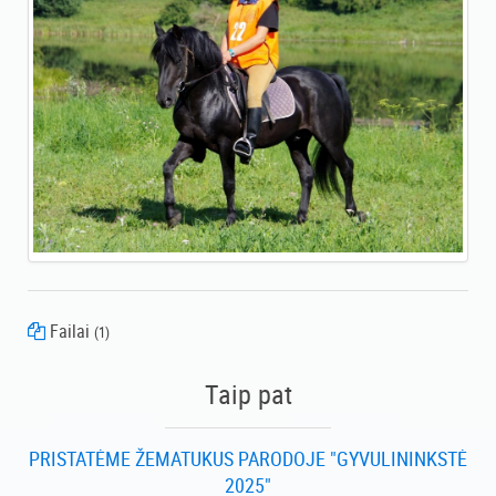
Failai
(1)
Taip pat
PRISTATĖME ŽEMATUKUS PARODOJE "GYVULININKSTĖ
2025"