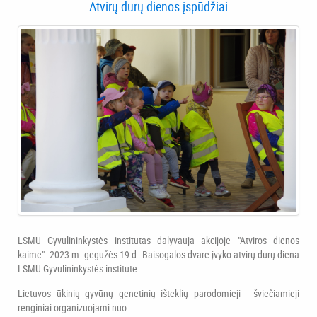
Atvirų durų dienos įspūdžiai
LSMU Gyvulininkystės institutas dalyvauja akcijoje "Atviros dienos
kaime". 2023 m. gegužės 19 d. Baisogalos dvare įvyko atvirų durų diena
LSMU Gyvulininkystės institute.
Lietuvos ūkinių gyvūnų genetinių išteklių parodomieji - šviečiamieji
renginiai organizuojami nuo ...