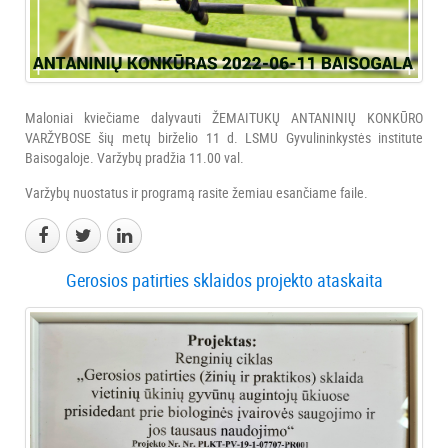
Maloniai kviečiame dalyvauti ŽEMAITUKŲ ANTANINIŲ KONKŪRO
VARŽYBOSE šių metų birželio 11 d. LSMU Gyvulininkystės institute
Baisogaloje. Varžybų pradžia 11.00 val.
Varžybų nuostatus ir programą rasite žemiau esančiame faile.
Gerosios patirties sklaidos projekto ataskaita